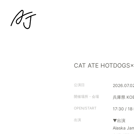
CAT ATE HOTDOG
公演日
2026.07.0
開催場所・会場
兵庫県
KO
OPEN/START
17:30 / 18
出演
▼出演
Alaska Ja