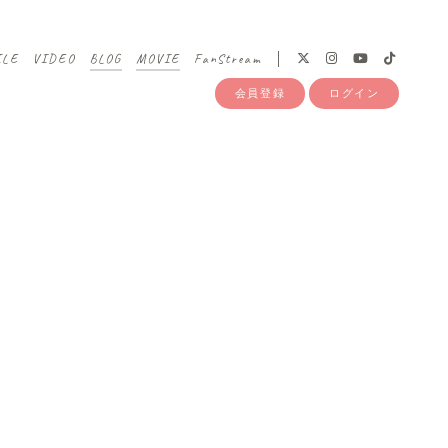
ILE
VIDEO
BLOG
MOVIE
FanStream
会員登録
ログイン