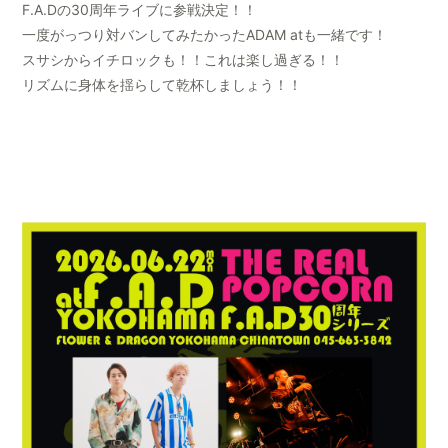
F.A.Dの30周年ライブに参戦決定！！
一度がっつり対バンしてみたかったADAM atも一緒です！
スサシからイチロックも！！これは楽し過ぎる！！
リズムに身体を揺らして乾杯しましょう！！