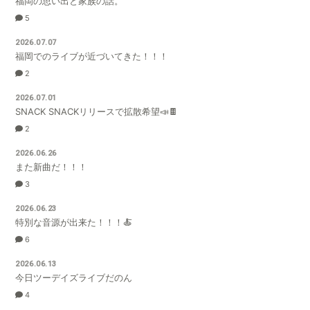
福岡の思い出と家族の話。
5
2026.07.07
福岡でのライブが近づいてきた！！！
2
2026.07.01
SNACK SNACKリリースで拡散希望📣🍫
2
2026.06.26
また新曲だ！！！
3
2026.06.23
特別な音源が出来た！！！🍝
6
2026.06.13
今日ツーデイズライブだのん
4