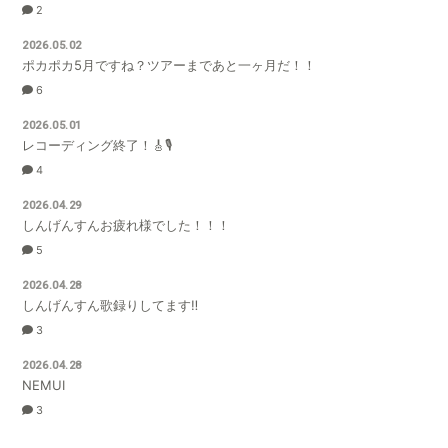
2
2026.05.02
ポカポカ5月ですね？ツアーまであと一ヶ月だ！！
6
2026.05.01
レコーディング終了！🎸🎙️
4
2026.04.29
しんげんすんお疲れ様でした！！！
5
2026.04.28
しんげんすん歌録りしてます‼️
3
2026.04.28
NEMUI
3